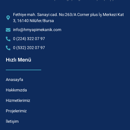
Fethiye mah. Sanayi cad. No:263/A Corner plus İş Merkezi Kat
3, 16140 Nilüfer/Bursa
info@hmyapimekanik.com
0 (224) 322 07 97
0 (532) 202 07 97
Hızlı Menü
Anasayfa
Hakkımızda
Hizmetlerimiz
Projelerimiz
İletişim