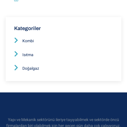
Kategoriler
Kombi
Isıtma
Doğalgaz
Yapı ve Mekanik sektörünü ileriye taşıyabilmek ve sektörde öncü
firmalardan biri olabilmek için her geçen gün daha çok çalışıyoruz.