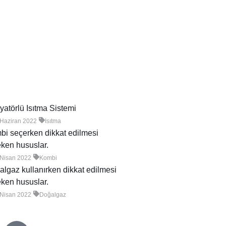
atörlü Isıtma Sistemi
 Haziran 2022
Isıtma
i seçerken dikkat edilmesi
ken hususlar.
 Nisan 2022
Kombi
lgaz kullanırken dikkat edilmesi
ken hususlar.
 Nisan 2022
Doğalgaz