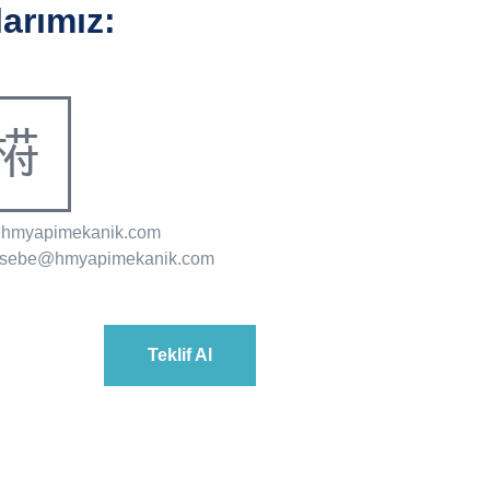
arımız:
@hmyapimekanik.com
sebe@hmyapimekanik.com
Teklif Al