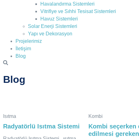
Havalandırma Sistemleri
Vitrifiye ve Sıhhi Tesisat Sistemleri
Havuz Sistemleri
Solar Enerji Sistemleri
Yapı ve Dekorasyon
Projelerimiz
İletişim
Blog
Blog
Isıtma
Kombi
Radyatörlü Isıtma Sistemi
Kombi seçerken 
edilmesi gereken
Radyatörlü Isıtma Sistemi , ısıtma