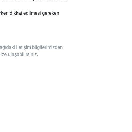
rken dikkat edilmesi gereken
ğıdaki iletişim bilgilerimizden
ze ulaşabilirsiniz.