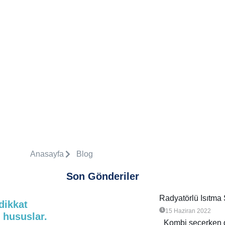
Anasayfa
Blog
Son Gönderiler
Radyatörlü Isıtma 
dikkat
15 Haziran 2022
 hususlar.
Kombi seçerken d