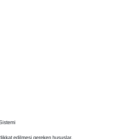
Sistemi
ikkat edilmesi gereken hususlar.