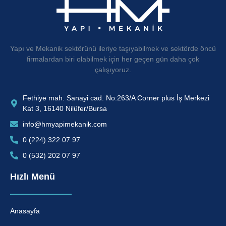
Hizmet
Detaylarını
İncele
Yapı ve Mekanik sektörünü ileriye taşıyabilmek ve sektörde öncü
firmalardan biri olabilmek için her geçen gün daha çok
çalışıyoruz.
Fethiye mah. Sanayi cad. No:263/A Corner plus İş Merkezi
Kat 3, 16140 Nilüfer/Bursa
info@hmyapimekanik.com
0 (224) 322 07 97
0 (532) 202 07 97
Hızlı Menü
Anasayfa