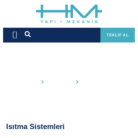
TEKLIF AL
Isıtma Sistemleri
Anasayfa
Hizmetlerimiz
Isıtma Sistemleri
Isıtma Sistemleri