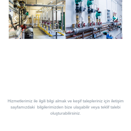
Tüm Mekanik Tesisat İşleriniz İçin
Bizi Arayabilirsiniz.
Hizmetlerimiz ile ilgili bilgi almak ve keşif talepleriniz için iletişim
sayfamızdaki bilgilerimizden bize ulaşabilir veya teklif talebi
oluşturabilirsiniz.