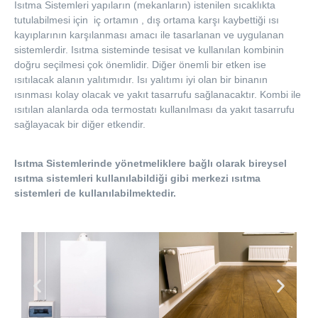
Isıtma Sistemleri yapıların (mekanların) istenilen sıcaklıkta
tutulabilmesi için iç ortamın , dış ortama karşı kaybettiği ısı
kayıplarının karşılanması amacı ile tasarlanan ve uygulanan
sistemlerdir. Isıtma sisteminde tesisat ve kullanılan kombinin
doğru seçilmesi çok önemlidir. Diğer önemli bir etken ise
ısıtılacak alanın yalıtımıdır. Isı yalıtımı iyi olan bir binanın
ısınması kolay olacak ve yakıt tasarrufu sağlanacaktır. Kombi ile
ısıtılan alanlarda oda termostatı kullanılması da yakıt tasarrufu
sağlayacak bir diğer etkendir.
Isıtma Sistemlerinde yönetmeliklere bağlı olarak bireysel
ısıtma sistemleri kullanılabildiği gibi merkezi ısıtma
sistemleri de kullanılabilmektedir.