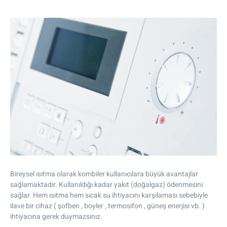
Bireysel ısıtma olarak kombiler kullanıcılara büyük avantajlar
sağlamaktadır. Kullanıldığı kadar yakıt (doğalgaz) ödenmesini
sağlar. Hem ısıtma hem sıcak su ihtiyacını karşılaması sebebiyle
ilave bir cihaz ( şofben , boyler , termosifon , güneş enerjisi vb. )
ihtiyacına gerek duymazsınız.