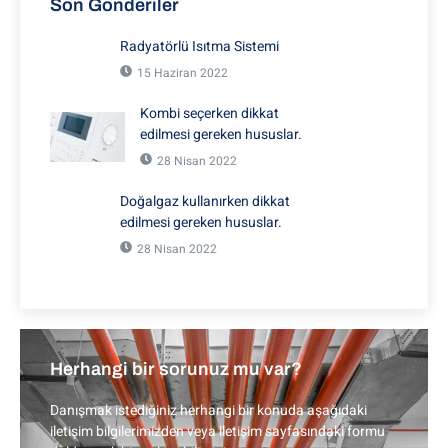
Son Gönderiler
Radyatörlü Isıtma Sistemi
15 Haziran 2022
Kombi seçerken dikkat
edilmesi gereken hususlar.
28 Nisan 2022
Doğalgaz kullanırken dikkat
edilmesi gereken hususlar.
28 Nisan 2022
Herhangi bir sorunuz mu var?
Danışmak istediğiniz herhangi bir konuda aşağıdaki
iletişim bilgilerimizden veya iletişim sayfasındaki formu