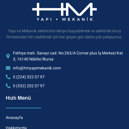
Yapı ve Mekanik sektörünü ileriye taşıyabilmek ve sektörde öncü
firmalardan biri olabilmek için her geçen gün daha çok çalışıyoruz.
Fethiye mah. Sanayi cad. No:263/A Corner plus İş Merkezi Kat
3, 16140 Nilüfer/Bursa
info@hmyapimekanik.com
0 (224) 322 07 97
0 (532) 202 07 97
Hızlı Menü
Anasayfa
Hakkımızda