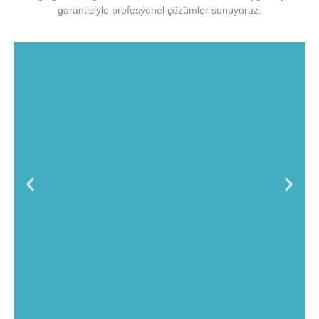
garantisiyle profesyonel çözümler sunuyoruz.