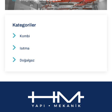
Kategoriler
Kombi
Isıtma
Doğalgaz