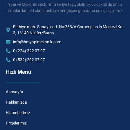
Yapı ve Mekanik sektörünü ileriye taşıyabilmek ve sektörde öncü
firmalardan biri olabilmek için her geçen gün daha çok çalışıyoruz.
Fethiye mah. Sanayi cad. No:263/A Corner plus İş Merkezi Kat
3, 16140 Nilüfer/Bursa
info@hmyapimekanik.com
0 (224) 322 07 97
0 (532) 202 07 97
Hızlı Menü
Anasayfa
Hakkımızda
Hizmetlerimiz
Projelerimiz