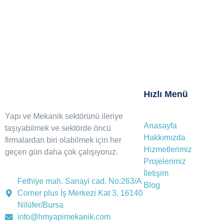
Hızlı Menü
Yapı ve Mekanik sektörünü ileriye
Anasayfa
taşıyabilmek ve sektörde öncü
Hakkımızda
firmalardan biri olabilmek için her
Hizmetlerimiz
geçen gün daha çok çalışıyoruz.
Projelerimiz
İletişim
Fethiye mah. Sanayi cad. No:263/A
Blog
Corner plus İş Merkezi Kat 3, 16140
Nilüfer/Bursa
info@hmyapimekanik.com