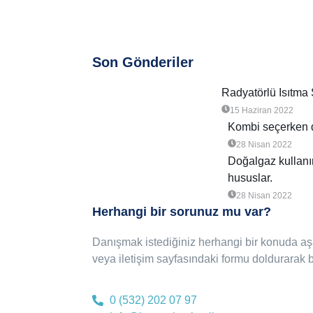
Son Gönderiler
Radyatörlü Isıtma 
15 Haziran 2022
Kombi seçerken d
28 Nisan 2022
Doğalgaz kullanı
hususlar.
28 Nisan 2022
Herhangi bir sorunuz mu var?
Danışmak istediğiniz herhangi bir konuda aşa
veya iletişim sayfasındaki formu doldurarak bi
0 (532) 202 07 97