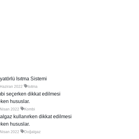
atörlü Isıtma Sistemi
 Haziran 2022
Isıtma
i seçerken dikkat edilmesi
ken hususlar.
 Nisan 2022
Kombi
lgaz kullanırken dikkat edilmesi
ken hususlar.
 Nisan 2022
Doğalgaz