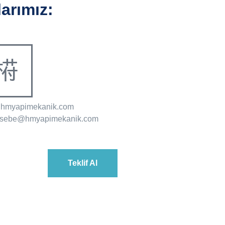
arımız:
@hmyapimekanik.com
sebe@hmyapimekanik.com
Teklif Al