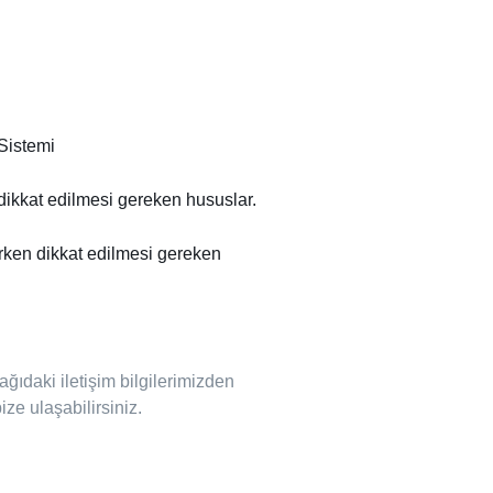
Sistemi
ikkat edilmesi gereken hususlar.
rken dikkat edilmesi gereken
ğıdaki iletişim bilgilerimizden
ze ulaşabilirsiniz.