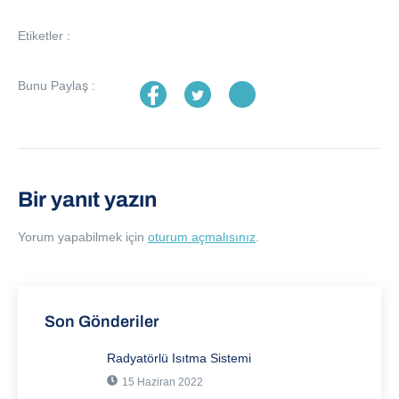
Etiketler :
Bunu Paylaş :
Bir yanıt yazın
Yorum yapabilmek için
oturum açmalısınız
.
Son Gönderiler
Radyatörlü Isıtma Sistemi
15 Haziran 2022