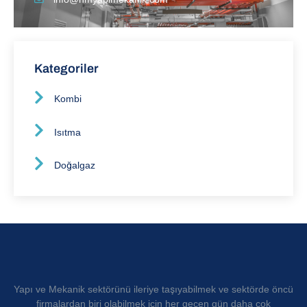
Kategoriler
Kombi
Isıtma
Doğalgaz
Yapı ve Mekanik sektörünü ileriye taşıyabilmek ve sektörde öncü
firmalardan biri olabilmek için her geçen gün daha çok