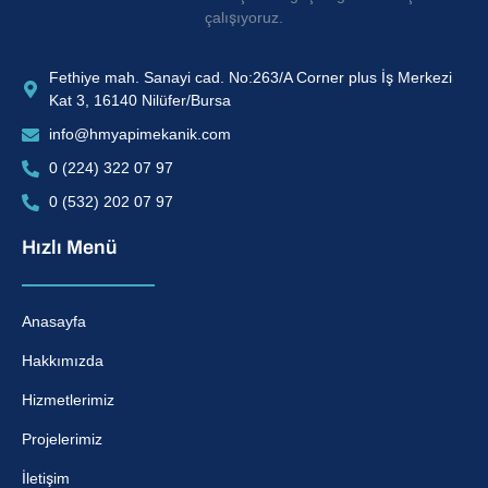
çalışıyoruz.
Fethiye mah. Sanayi cad. No:263/A Corner plus İş Merkezi
Kat 3, 16140 Nilüfer/Bursa
info@hmyapimekanik.com
0 (224) 322 07 97
0 (532) 202 07 97
Hızlı Menü
Anasayfa
Hakkımızda
Hizmetlerimiz
Projelerimiz
İletişim