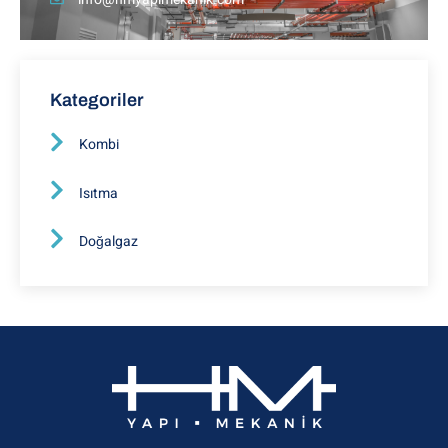
Kategoriler
Kombi
Isıtma
Doğalgaz