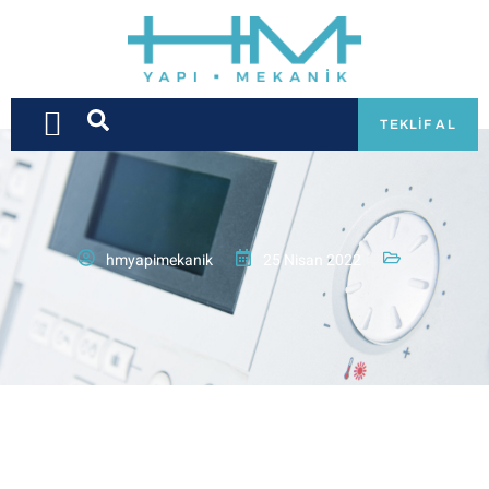
TEKLIF AL
hmyapimekanik
25 Nisan 2022