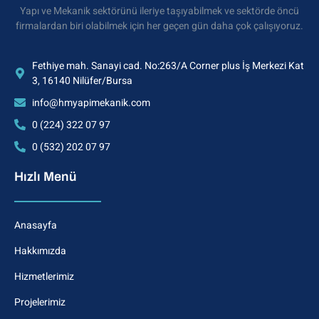
Yapı ve Mekanik sektörünü ileriye taşıyabilmek ve sektörde öncü
firmalardan biri olabilmek için her geçen gün daha çok çalışıyoruz.
Fethiye mah. Sanayi cad. No:263/A Corner plus İş Merkezi Kat
3, 16140 Nilüfer/Bursa
info@hmyapimekanik.com
0 (224) 322 07 97
0 (532) 202 07 97
Hızlı Menü
Anasayfa
Hakkımızda
Hizmetlerimiz
Projelerimiz