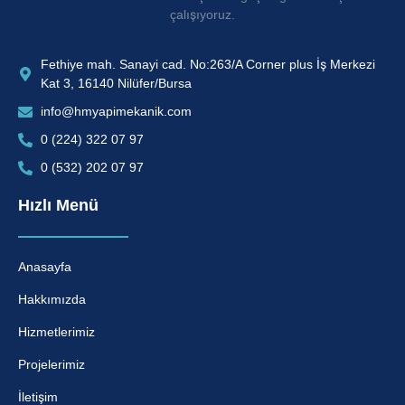
çalışıyoruz.
Fethiye mah. Sanayi cad. No:263/A Corner plus İş Merkezi
Kat 3, 16140 Nilüfer/Bursa
info@hmyapimekanik.com
0 (224) 322 07 97
0 (532) 202 07 97
Hızlı Menü
Anasayfa
Hakkımızda
Hizmetlerimiz
Projelerimiz
İletişim