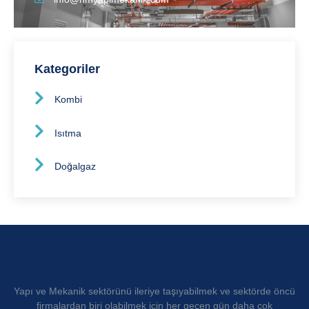
Kategoriler
Kombi
Isıtma
Doğalgaz
Yapı ve Mekanik sektörünü ileriye taşıyabilmek ve sektörde öncü
firmalardan biri olabilmek için her geçen gün daha çok