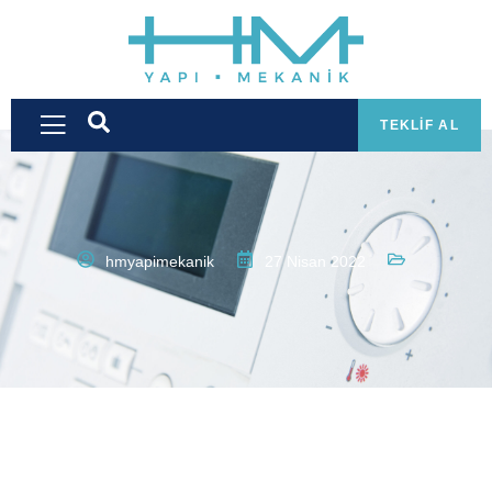
TEKLIF AL
hmyapimekanik
27 Nisan 2022