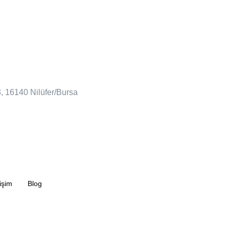
, 16140 Nilüfer/Bursa
tişim
Blog