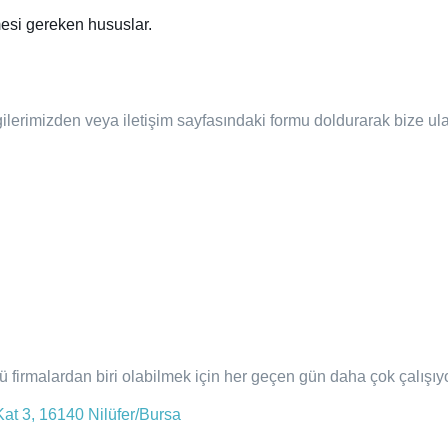
mesi gereken hususlar.
ilerimizden veya iletişim sayfasındaki formu doldurarak bize ulaş
 firmalardan biri olabilmek için her geçen gün daha çok çalışıy
at 3, 16140 Nilüfer/Bursa