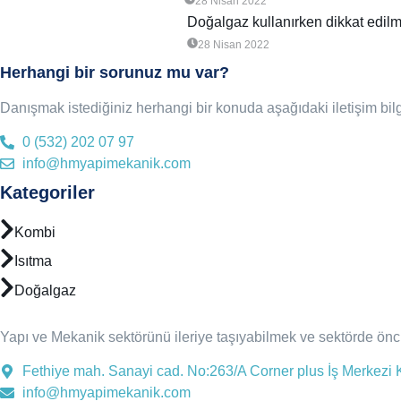
28 Nisan 2022
Doğalgaz kullanırken dikkat edil
28 Nisan 2022
Herhangi bir sorunuz mu var?
Danışmak istediğiniz herhangi bir konuda aşağıdaki iletişim bilg
0 (532) 202 07 97
info@hmyapimekanik.com
Kategoriler
Kombi
Isıtma
Doğalgaz
Yapı ve Mekanik sektörünü ileriye taşıyabilmek ve sektörde öncü
Fethiye mah. Sanayi cad. No:263/A Corner plus İş Merkezi K
info@hmyapimekanik.com