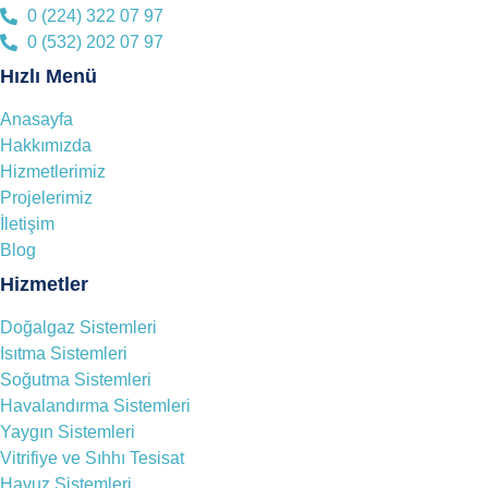
0 (224) 322 07 97
0 (532) 202 07 97
Hızlı Menü
Anasayfa
Hakkımızda
Hizmetlerimiz
Projelerimiz
İletişim
Blog
Hizmetler
Doğalgaz Sistemleri
Isıtma Sistemleri
Soğutma Sistemleri
Havalandırma Sistemleri
Yaygın Sistemleri
Vitrifiye ve Sıhhı Tesisat
Havuz Sistemleri