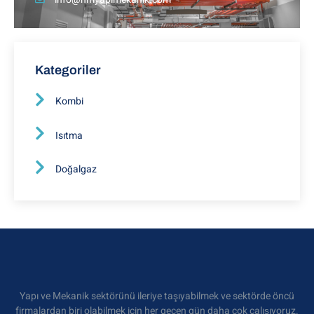
Kategoriler
Kombi
Isıtma
Doğalgaz
Yapı ve Mekanik sektörünü ileriye taşıyabilmek ve sektörde öncü
firmalardan biri olabilmek için her geçen gün daha çok çalışıyoruz.