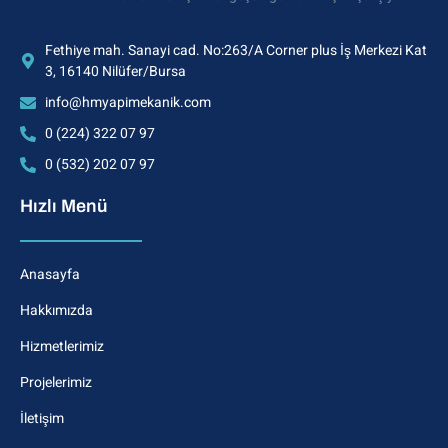
Fethiye mah. Sanayi cad. No:263/A Corner plus İş Merkezi Kat
3, 16140 Nilüfer/Bursa
info@hmyapimekanik.com
0 (224) 322 07 97
0 (532) 202 07 97
Hızlı Menü
Anasayfa
Hakkımızda
Hizmetlerimiz
Projelerimiz
İletişim