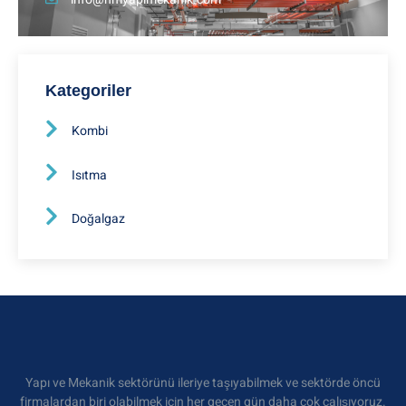
Kategoriler
Kombi
Isıtma
Doğalgaz
Yapı ve Mekanik sektörünü ileriye taşıyabilmek ve sektörde öncü
firmalardan biri olabilmek için her geçen gün daha çok çalışıyoruz.