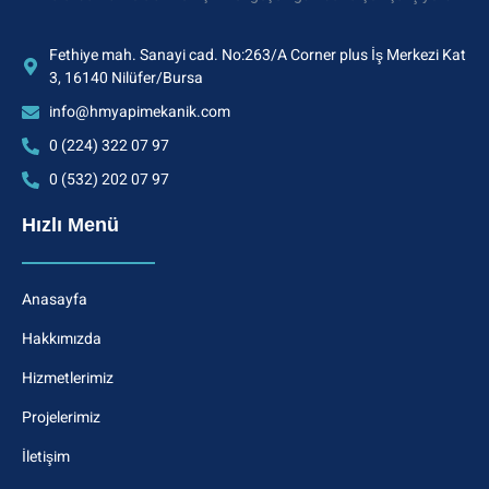
Fethiye mah. Sanayi cad. No:263/A Corner plus İş Merkezi Kat
3, 16140 Nilüfer/Bursa
info@hmyapimekanik.com
0 (224) 322 07 97
0 (532) 202 07 97
Hızlı Menü
Anasayfa
Hakkımızda
Hizmetlerimiz
Projelerimiz
İletişim