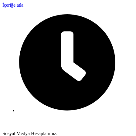
İçeriğe atla
Pazartesi - Cumartesi :
09:00 - 18:00
Sosyal Medya Hesaplarımız: