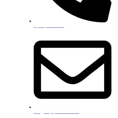
0 (532) 202 07 97
info@hmyapimekanik.com