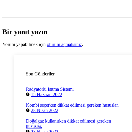
Bir yanıt yazın
Yorum yapabilmek için
oturum açmalısınız
.
Son Gönderiler
Radyatörlü Isıtma Sistemi
15 Haziran 2022
Kombi seçerken dikkat edilmesi gereken hususlar.
28 Nisan 2022
Doğalgaz kullanırken dikkat edilmesi gereken
hususlar.
28 Nisan 2022