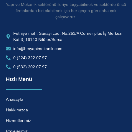
Yapı ve Mekanik sektörünü ileriye taşıyabilmek ve sektörde öncü
firmalardan biri olabilmek için her geçen gün daha çok
çalışıyoruz.
Fethiye mah. Sanayi cad. No:263/A Corner plus İş Merkezi
Kat 3, 16140 Nilüfer/Bursa
info@hmyapimekanik.com
0 (224) 322 07 97
0 (532) 202 07 97
Hızlı Menü
Anasayfa
Hakkımızda
Hizmetlerimiz
Projelerimiz