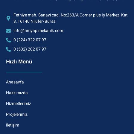
Fethiye mah. Sanayi cad. No:263/A Corner plus İş Merkezi Kat
3, 16140 Nilüfer/Bursa
info@hmyapimekanik.com
0 (224) 322 07 97
0 (532) 202 07 97
Hızlı Menü
Anasayfa
Hakkımızda
Hizmetlerimiz
Projelerimiz
İletişim