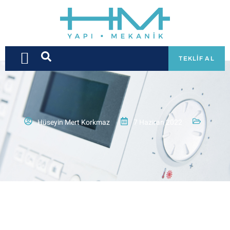
TEKLIF AL
Hüseyin Mert Korkmaz
7 Haziran 2022