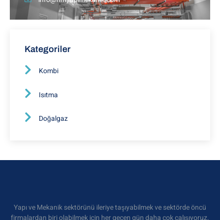
Kategoriler
Kombi
Isıtma
Doğalgaz
Yapı ve Mekanik sektörünü ileriye taşıyabilmek ve sektörde öncü
firmalardan biri olabilmek için her geçen gün daha çok çalışıyoruz.