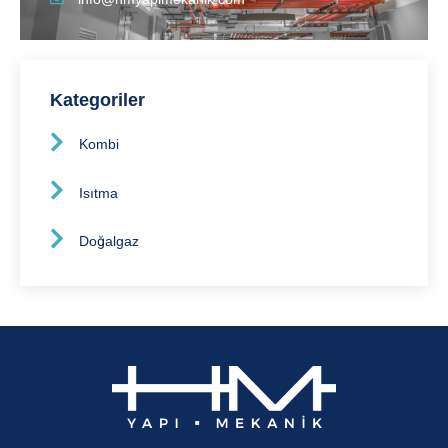
Kategoriler
Kombi
Isıtma
Doğalgaz