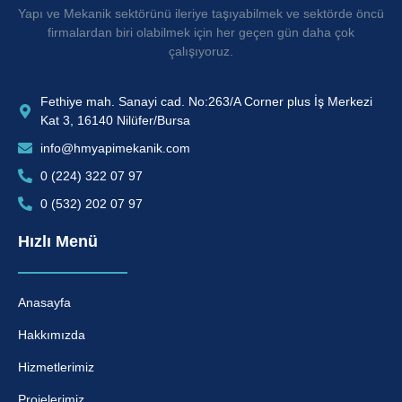
Yapı ve Mekanik sektörünü ileriye taşıyabilmek ve sektörde öncü
firmalardan biri olabilmek için her geçen gün daha çok
çalışıyoruz.
Fethiye mah. Sanayi cad. No:263/A Corner plus İş Merkezi
Kat 3, 16140 Nilüfer/Bursa
info@hmyapimekanik.com
0 (224) 322 07 97
0 (532) 202 07 97
Hızlı Menü
Anasayfa
Hakkımızda
Hizmetlerimiz
Projelerimiz