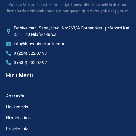
Yapı ve Mekanik sektörünü ileriye taşıyabilmek ve sektörde öncü
firmalardan biri olabilmek için her geçen gün daha çok çalışıyoruz.
Fethiye mah. Sanayi cad. No:263/A Corner plus İş Merkezi Kat
3, 16140 Nilüfer/Bursa
info@hmyapimekanik.com
0 (224) 322 07 97
0 (532) 202 07 97
Hızlı Menü
Anasayfa
Hakkımızda
Hizmetlerimiz
Projelerimiz