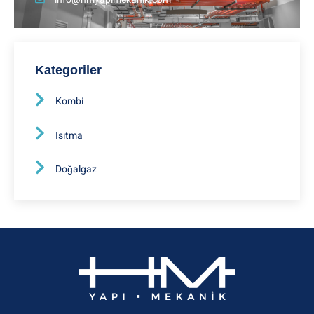
Kategoriler
Kombi
Isıtma
Doğalgaz