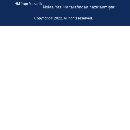
HM Yapı Mekanik.
Nokta Yazılım tarafından hazırlanmıştır.
Copyright © 2022. All rights reserved.