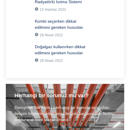
Radyatörlü Isıtma Sistemi
15 Haziran 2022
Kombi seçerken dikkat
edilmesi gereken hususlar.
28 Nisan 2022
Doğalgaz kullanırken dikkat
edilmesi gereken hususlar.
28 Nisan 2022
Herhangi bir sorunuz mu var?
Danışmak istediğiniz herhangi bir konuda aşağıdaki
iletişim bilgilerimizden veya iletişim sayfasındaki formu
doldurarak bize ulaşabilirsiniz.