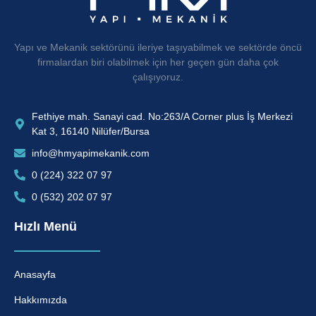
Yapı ve Mekanik sektörünü ileriye taşıyabilmek ve sektörde öncü
firmalardan biri olabilmek için her geçen gün daha çok
çalışıyoruz.
Fethiye mah. Sanayi cad. No:263/A Corner plus İş Merkezi
Kat 3, 16140 Nilüfer/Bursa
info@hmyapimekanik.com
0 (224) 322 07 97
0 (532) 202 07 97
Hızlı Menü
Anasayfa
Hakkımızda