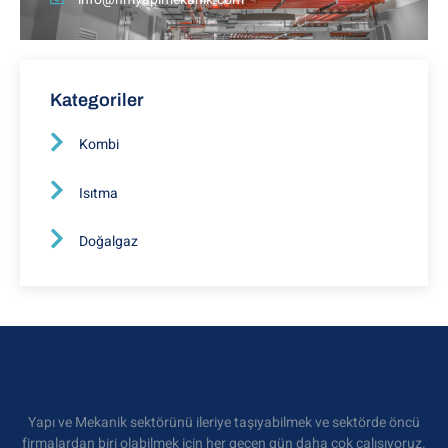
Kategoriler
Kombi
Isıtma
Doğalgaz
Yapı ve Mekanik sektörünü ileriye taşıyabilmek ve sektörde öncü
firmalardan biri olabilmek için her geçen gün daha çok çalışıyoruz.