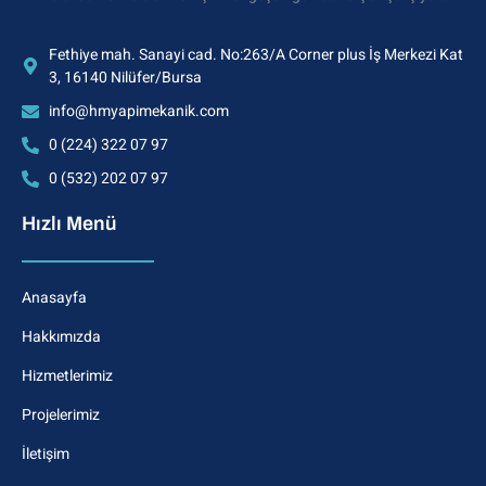
Fethiye mah. Sanayi cad. No:263/A Corner plus İş Merkezi Kat
3, 16140 Nilüfer/Bursa
info@hmyapimekanik.com
0 (224) 322 07 97
0 (532) 202 07 97
Hızlı Menü
Anasayfa
Hakkımızda
Hizmetlerimiz
Projelerimiz
İletişim