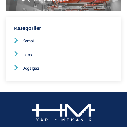
Kategoriler
Kombi
Isıtma
Doğalgaz