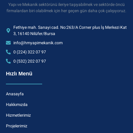
Yapı ve Mekanik sektörünü ileriye taşıyabilmek ve sektörde öncü
firmalardan biri olabilmek için her geçen gün daha çok çalışıyoruz.
Fethiye mah. Sanayi cad. No:263/A Corner plus İş Merkezi Kat
3, 16140 Nilüfer/Bursa
info@hmyapimekanik.com
0 (224) 322 07 97
0 (532) 202 07 97
Hızlı Menü
Anasayfa
Hakkımızda
Hizmetlerimiz
Projelerimiz