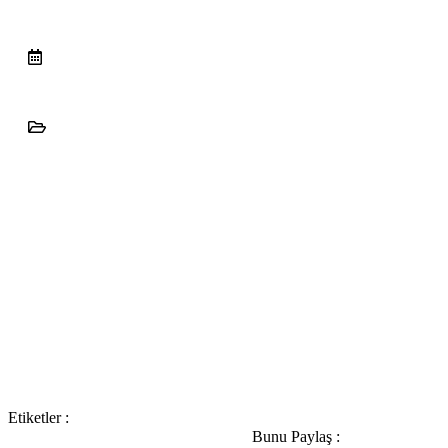
hmyapimekanik
Etiketler :
Bunu Paylaş :