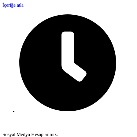
İçeriğe atla
Pazartesi - Cumartesi :
09:00 - 18:00
Sosyal Medya Hesaplarımız: