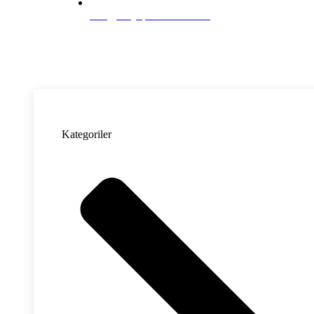
info@hmyapimekanik.com
Kategoriler