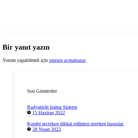
Bir yanıt yazın
Yorum yapabilmek için
oturum açmalısınız
.
Son Gönderiler
Radyatörlü Isıtma Sistemi
15 Haziran 2022
Kombi seçerken dikkat edilmesi gereken hususlar.
28 Nisan 2022