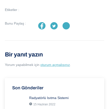
Etiketler :
Bunu Paylaş :
Bir yanıt yazın
Yorum yapabilmek için
oturum açmalısınız
.
Son Gönderiler
Radyatörlü Isıtma Sistemi
15 Haziran 2022