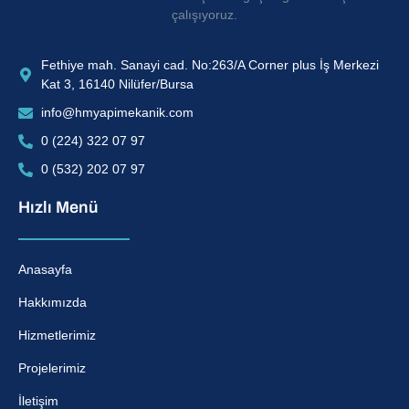
çalışıyoruz.
Fethiye mah. Sanayi cad. No:263/A Corner plus İş Merkezi
Kat 3, 16140 Nilüfer/Bursa
info@hmyapimekanik.com
0 (224) 322 07 97
0 (532) 202 07 97
Hızlı Menü
Anasayfa
Hakkımızda
Hizmetlerimiz
Projelerimiz
İletişim