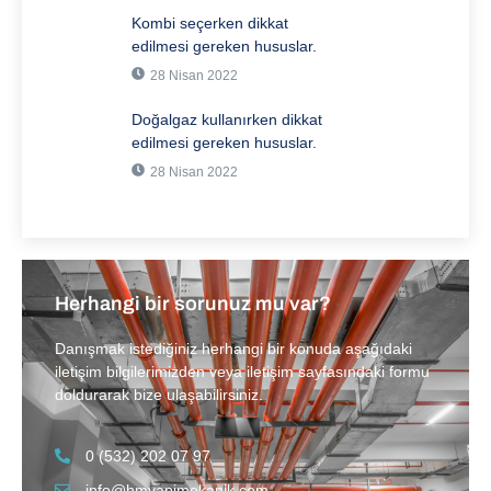
Kombi seçerken dikkat
edilmesi gereken hususlar.
28 Nisan 2022
Doğalgaz kullanırken dikkat
edilmesi gereken hususlar.
28 Nisan 2022
Herhangi bir sorunuz mu var?
Danışmak istediğiniz herhangi bir konuda aşağıdaki
iletişim bilgilerimizden veya iletişim sayfasındaki formu
doldurarak bize ulaşabilirsiniz.
0 (532) 202 07 97
info@hmyapimekanik.com