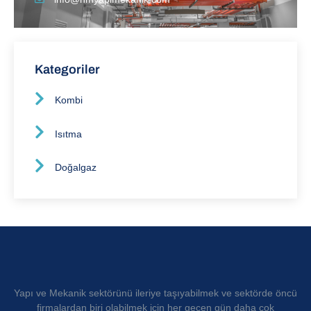
Kategoriler
Kombi
Isıtma
Doğalgaz
Yapı ve Mekanik sektörünü ileriye taşıyabilmek ve sektörde öncü
firmalardan biri olabilmek için her geçen gün daha çok