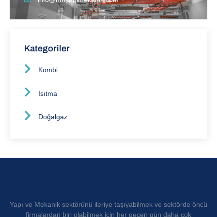
Kategoriler
Kombi
Isıtma
Doğalgaz
Yapı ve Mekanik sektörünü ileriye taşıyabilmek ve sektörde öncü
firmalardan biri olabilmek için her geçen gün daha çok