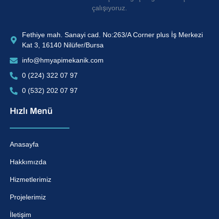
çalışıyoruz.
Fethiye mah. Sanayi cad. No:263/A Corner plus İş Merkezi
Kat 3, 16140 Nilüfer/Bursa
info@hmyapimekanik.com
0 (224) 322 07 97
0 (532) 202 07 97
Hızlı Menü
Anasayfa
Hakkımızda
Hizmetlerimiz
Projelerimiz
İletişim