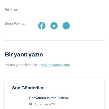
Etiketler :
Bunu Paylaş :
Bir yanıt yazın
Yorum yapabilmek için
oturum açmalısınız
.
Son Gönderiler
Radyatörlü Isıtma Sistemi
15 Haziran 2022