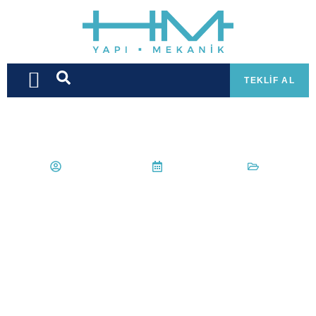
TEKLIF AL
hmyapimekanik
25 Nisan 2022