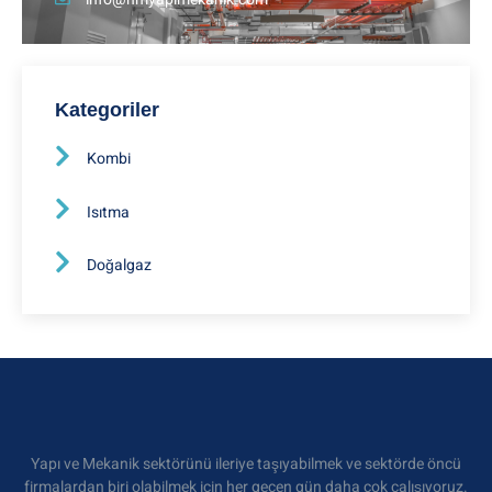
Kategoriler
Kombi
Isıtma
Doğalgaz
Yapı ve Mekanik sektörünü ileriye taşıyabilmek ve sektörde öncü
firmalardan biri olabilmek için her geçen gün daha çok çalışıyoruz.