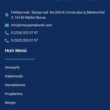
Fethiye mah. Sanayi cad. No:263/A Corner plus İş Merkezi Kat
3, 16140 Nilüfer/Bursa
info@hmyapimekanik.com
0 (224) 322 07 97
0 (532) 202 07 97
Hızlı Menü
Anasayfa
Hakkımızda
Hizmetlerimiz
Projelerimiz
İletişim