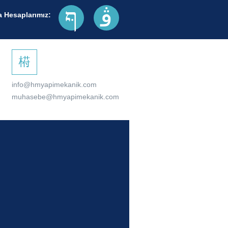
 Hesaplarımız:
info@hmyapimekanik.com
muhasebe@hmyapimekanik.com