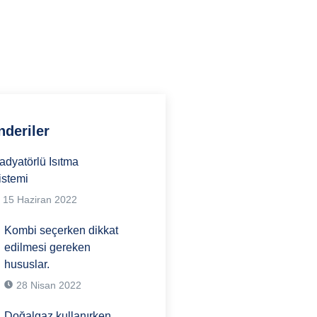
deriler
adyatörlü Isıtma
istemi
15 Haziran 2022
Kombi seçerken dikkat
edilmesi gereken
hususlar.
28 Nisan 2022
Doğalgaz kullanırken