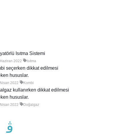
atörlü Isıtma Sistemi
 Haziran 2022
Isıtma
i seçerken dikkat edilmesi
ken hususlar.
 Nisan 2022
Kombi
lgaz kullanırken dikkat edilmesi
ken hususlar.
 Nisan 2022
Doğalgaz