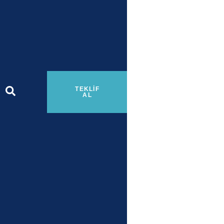
TEKLIF
AL