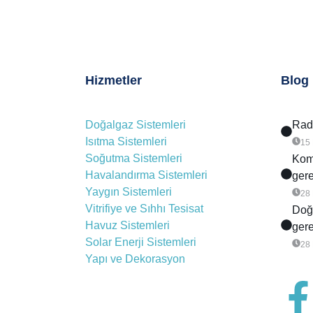
Hizmetler
Blog
Doğalgaz Sistemleri
Rady
Isıtma Sistemleri
15
Soğutma Sistemleri
Komb
Havalandırma Sistemleri
gere
Yaygın Sistemleri
28
Vitrifiye ve Sıhhı Tesisat
Doğa
Havuz Sistemleri
gere
Solar Enerji Sistemleri
28
Yapı ve Dekorasyon