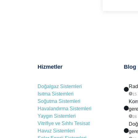
Hizmetler
Blog
Doğalgaz Sistemleri
Rady
Isıtma Sistemleri
15
Soğutma Sistemleri
Komb
Havalandırma Sistemleri
gere
Yaygın Sistemleri
28
Vitrifiye ve Sıhhı Tesisat
Doğa
Havuz Sistemleri
gere