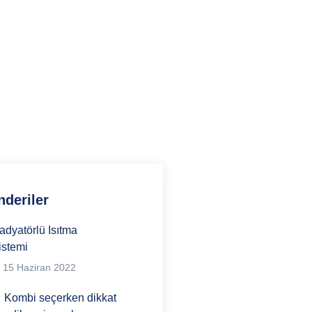
deriler
adyatörlü Isıtma
istemi
15 Haziran 2022
Kombi seçerken dikkat