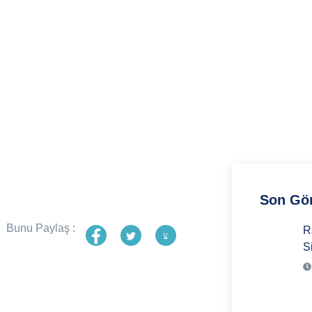
Son Gön
Bunu Paylaş :
R
S