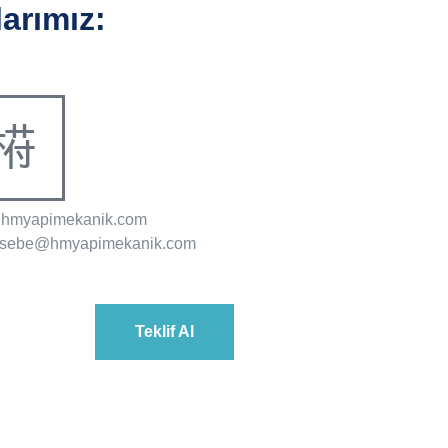
arımız:
@hmyapimekanik.com
sebe@hmyapimekanik.com
Teklif Al