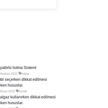
atörlü Isıtma Sistemi
 Haziran 2022
Isıtma
i seçerken dikkat edilmesi
ken hususlar.
 Nisan 2022
Kombi
lgaz kullanırken dikkat edilmesi
ken hususlar.