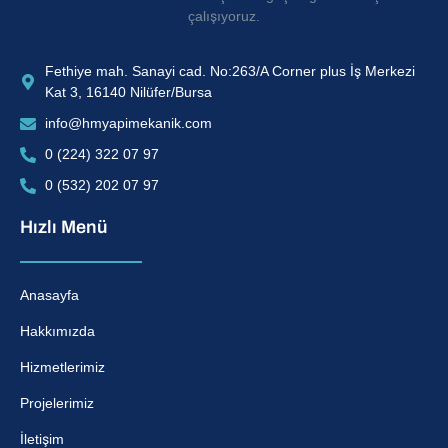
çalışıyoruz.
Fethiye mah. Sanayi cad. No:263/A Corner plus İş Merkezi
Kat 3, 16140 Nilüfer/Bursa
info@hmyapimekanik.com
0 (224) 322 07 97
0 (532) 202 07 97
Hızlı Menü
Anasayfa
Hakkımızda
Hizmetlerimiz
Projelerimiz
İletişim