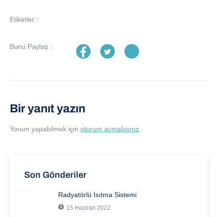
Etiketler :
Bunu Paylaş :
Bir yanıt yazın
Yorum yapabilmek için
oturum açmalısınız
.
Son Gönderiler
Radyatörlü Isıtma Sistemi
15 Haziran 2022