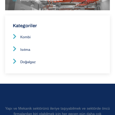
Kategoriler
Kombi
Isıtma
Doğalgaz
Yapı ve Mekanik sektörünü ileriye taşıyabilmek ve sektörde öncü
firmalardan biri olabilmek için her geçen gün daha çok