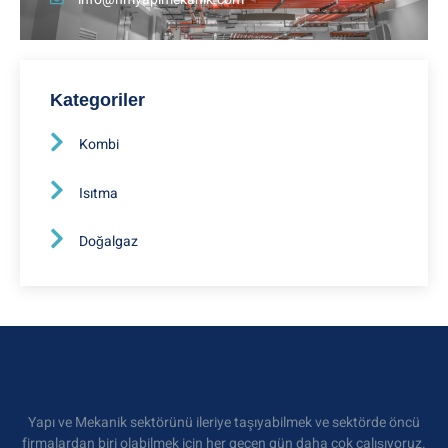
Kategoriler
Kombi
Isıtma
Doğalgaz
Yapı ve Mekanik sektörünü ileriye taşıyabilmek ve sektörde öncü
firmalardan biri olabilmek için her geçen gün daha çok çalışıyoruz.