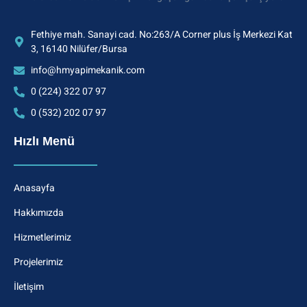
Fethiye mah. Sanayi cad. No:263/A Corner plus İş Merkezi Kat
3, 16140 Nilüfer/Bursa
info@hmyapimekanik.com
0 (224) 322 07 97
0 (532) 202 07 97
Hızlı Menü
Anasayfa
Hakkımızda
Hizmetlerimiz
Projelerimiz
İletişim