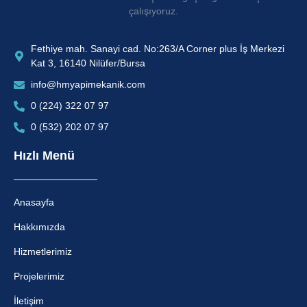
çalışıyoruz.
Fethiye mah. Sanayi cad. No:263/A Corner plus İş Merkezi
Kat 3, 16140 Nilüfer/Bursa
info@hmyapimekanik.com
0 (224) 322 07 97
0 (532) 202 07 97
Hızlı Menü
Anasayfa
Hakkımızda
Hizmetlerimiz
Projelerimiz
İletişim