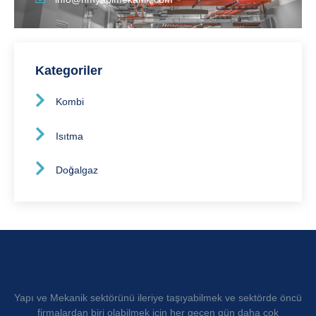
Kategoriler
Kombi
Isıtma
Doğalgaz
Yapı ve Mekanik sektörünü ileriye taşıyabilmek ve sektörde öncü
firmalardan biri olabilmek için her geçen gün daha çok