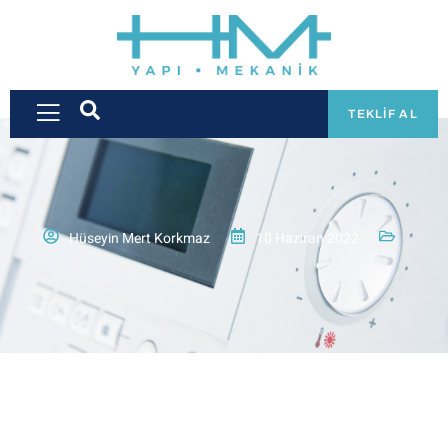
TEKLIF AL
Hüseyin Mert Korkmaz
10 Haziran 2022