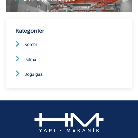
Kategoriler
Kombi
Isıtma
Doğalgaz