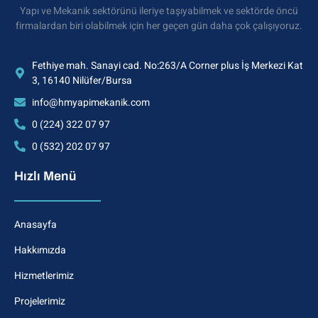
Yapı ve Mekanik sektörünü ileriye taşıyabilmek ve sektörde öncü
firmalardan biri olabilmek için her geçen gün daha çok çalışıyoruz.
Fethiye mah. Sanayi cad. No:263/A Corner plus İş Merkezi Kat
3, 16140 Nilüfer/Bursa
info@hmyapimekanik.com
0 (224) 322 07 97
0 (532) 202 07 97
Hızlı Menü
Anasayfa
Hakkımızda
Hizmetlerimiz
Projelerimiz