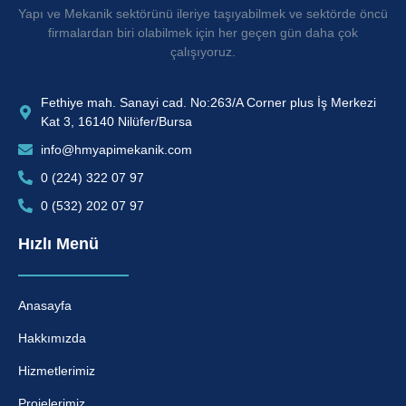
Yapı ve Mekanik sektörünü ileriye taşıyabilmek ve sektörde öncü
firmalardan biri olabilmek için her geçen gün daha çok
çalışıyoruz.
Fethiye mah. Sanayi cad. No:263/A Corner plus İş Merkezi
Kat 3, 16140 Nilüfer/Bursa
info@hmyapimekanik.com
0 (224) 322 07 97
0 (532) 202 07 97
Hızlı Menü
Anasayfa
Hakkımızda
Hizmetlerimiz
Projelerimiz