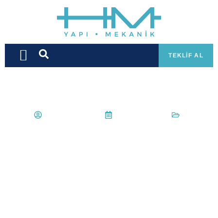
TEKLIF AL
hmyapimekanik
25 Nisan 2022