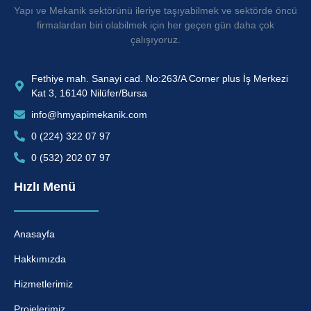
Yapı ve Mekanik sektörünü ileriye taşıyabilmek ve sektörde öncü
firmalardan biri olabilmek için her geçen gün daha çok
çalışıyoruz.
Fethiye mah. Sanayi cad. No:263/A Corner plus İş Merkezi
Kat 3, 16140 Nilüfer/Bursa
info@hmyapimekanik.com
0 (224) 322 07 97
0 (532) 202 07 97
Hızlı Menü
Anasayfa
Hakkımızda
Hizmetlerimiz
Projelerimiz