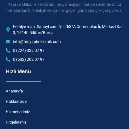
Yapı ve Mekanik sektörünü ileriye taşıyabilmek ve sektörde öncü
firmalardan biri olabilmek için her geçen gün daha çok çalışıyoruz.
Fethiye mah. Sanayi cad. No:263/A Corner plus İş Merkezi Kat
3, 16140 Nilüfer/Bursa
info@hmyapimekanik.com
0 (224) 322 07 97
0 (532) 202 07 97
Hızlı Menü
Anasayfa
Hakkımızda
Hizmetlerimiz
Projelerimiz