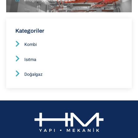
Kategoriler
Kombi
Isıtma
Doğalgaz