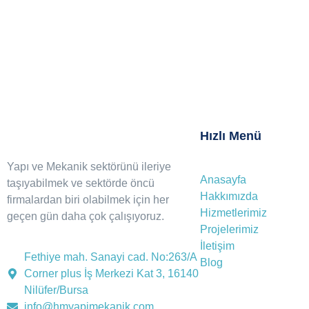
Hızlı Menü
Yapı ve Mekanik sektörünü ileriye
Anasayfa
taşıyabilmek ve sektörde öncü
Hakkımızda
firmalardan biri olabilmek için her
Hizmetlerimiz
geçen gün daha çok çalışıyoruz.
Projelerimiz
İletişim
Fethiye mah. Sanayi cad. No:263/A
Blog
Corner plus İş Merkezi Kat 3, 16140
Nilüfer/Bursa
info@hmyapimekanik.com