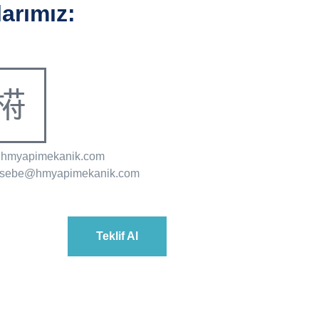
arımız:
@hmyapimekanik.com
sebe@hmyapimekanik.com
Teklif Al