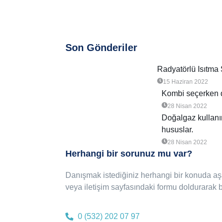
Son Gönderiler
Radyatörlü Isıtma 
15 Haziran 2022
Kombi seçerken d
28 Nisan 2022
Doğalgaz kullanı
hususlar.
28 Nisan 2022
Herhangi bir sorunuz mu var?
Danışmak istediğiniz herhangi bir konuda aşa
veya iletişim sayfasındaki formu doldurarak bi
0 (532) 202 07 97