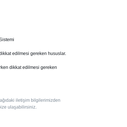
Sistemi
ikkat edilmesi gereken hususlar.
rken dikkat edilmesi gereken
ğıdaki iletişim bilgilerimizden
ze ulaşabilirsiniz.