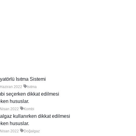
atörlü Isıtma Sistemi
 Haziran 2022
Isıtma
i seçerken dikkat edilmesi
ken hususlar.
 Nisan 2022
Kombi
lgaz kullanırken dikkat edilmesi
ken hususlar.
 Nisan 2022
Doğalgaz