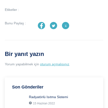
Etiketler :
Bunu Paylaş :
Bir yanıt yazın
Yorum yapabilmek için
oturum açmalısınız
.
Son Gönderiler
Radyatörlü Isıtma Sistemi
15 Haziran 2022