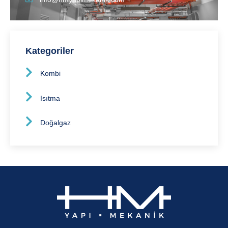
Kategoriler
Kombi
Isıtma
Doğalgaz