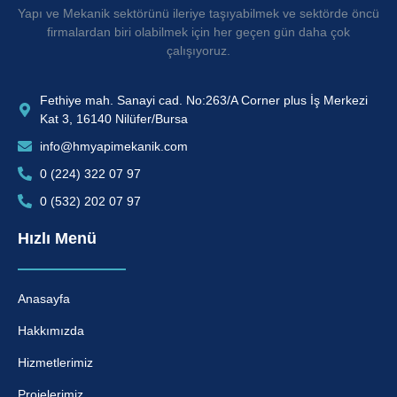
Yapı ve Mekanik sektörünü ileriye taşıyabilmek ve sektörde öncü
firmalardan biri olabilmek için her geçen gün daha çok
çalışıyoruz.
Fethiye mah. Sanayi cad. No:263/A Corner plus İş Merkezi
Kat 3, 16140 Nilüfer/Bursa
info@hmyapimekanik.com
0 (224) 322 07 97
0 (532) 202 07 97
Hızlı Menü
Anasayfa
Hakkımızda
Hizmetlerimiz
Projelerimiz