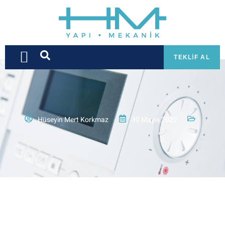
TEKLIF AL
Hüseyin Mert Korkmaz
30 Mayıs 2022