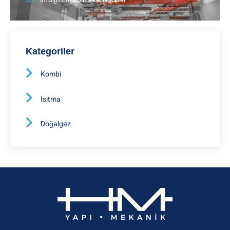
Kategoriler
Kombi
Isıtma
Doğalgaz