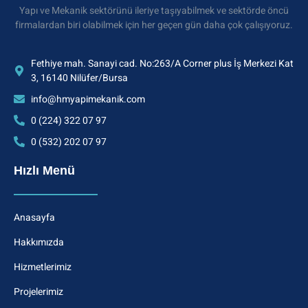
Yapı ve Mekanik sektörünü ileriye taşıyabilmek ve sektörde öncü
firmalardan biri olabilmek için her geçen gün daha çok çalışıyoruz.
Fethiye mah. Sanayi cad. No:263/A Corner plus İş Merkezi Kat
3, 16140 Nilüfer/Bursa
info@hmyapimekanik.com
0 (224) 322 07 97
0 (532) 202 07 97
Hızlı Menü
Anasayfa
Hakkımızda
Hizmetlerimiz
Projelerimiz