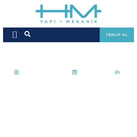
TEKLIF AL
Hüseyin Mert Korkmaz
30 Mayıs 2022