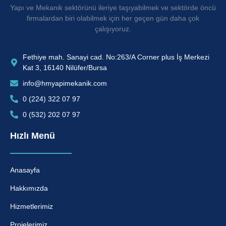
Yapı ve Mekanik sektörünü ileriye taşıyabilmek ve sektörde öncü
firmalardan biri olabilmek için her geçen gün daha çok
çalışıyoruz.
Fethiye mah. Sanayi cad. No:263/A Corner plus İş Merkezi
Kat 3, 16140 Nilüfer/Bursa
info@hmyapimekanik.com
0 (224) 322 07 97
0 (532) 202 07 97
Hızlı Menü
Anasayfa
Hakkımızda
Hizmetlerimiz
Projelerimiz