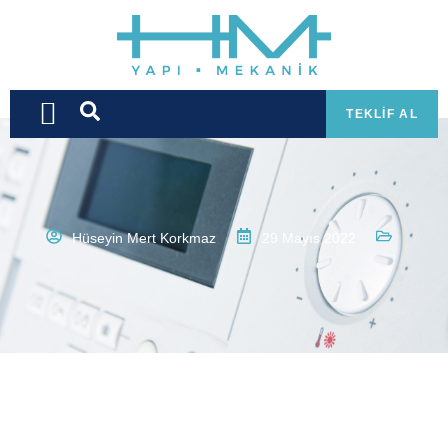
TEKLIF AL
Hüseyin Mert Korkmaz
29 Mayıs 2022