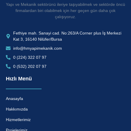
Yapı ve Mekanik sektörünü ileriye taşıyabilmek ve sektörde öncü
firmalardan biri olabilmek için her geçen gün daha çok
çalışıyoruz.
Fethiye mah. Sanayi cad. No:263/A Corner plus İş Merkezi
Kat 3, 16140 Nilüfer/Bursa
info@hmyapimekanik.com
0 (224) 322 07 97
0 (532) 202 07 97
Hızlı Menü
Anasayfa
Hakkımızda
Hizmetlerimiz
Projelerimiz