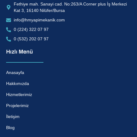
Fethiye mah. Sanayi cad. No:263/A Corner plus İş Merkezi
Kat 3, 16140 Nilüfer/Bursa
info@hmyapimekanik.com
0 (224) 322 07 97
0 (532) 202 07 97
Hızlı Menü
Anasayfa
Hakkımızda
Hizmetlerimiz
Projelerimiz
İletişim
Blog