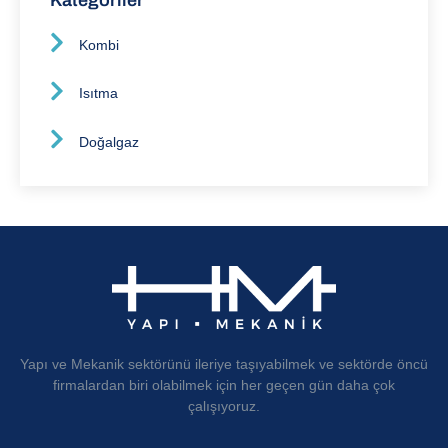
Kategoriler
Kombi
Isıtma
Doğalgaz
Yapı ve Mekanik sektörünü ileriye taşıyabilmek ve sektörde öncü
firmalardan biri olabilmek için her geçen gün daha çok
çalışıyoruz.