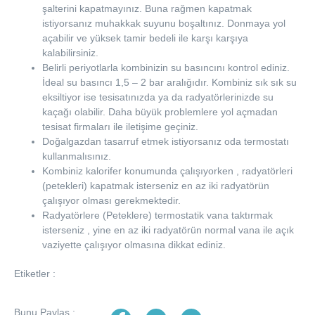
şalterini kapatmayınız. Buna rağmen kapatmak
istiyorsanız muhakkak suyunu boşaltınız. Donmaya yol
açabilir ve yüksek tamir bedeli ile karşı karşıya
kalabilirsiniz.
Belirli periyotlarla kombinizin su basıncını kontrol ediniz.
İdeal su basıncı 1,5 – 2 bar aralığıdır. Kombiniz sık sık su
eksiltiyor ise tesisatınızda ya da radyatörlerinizde su
kaçağı olabilir. Daha büyük problemlere yol açmadan
tesisat firmaları ile iletişime geçiniz.
Doğalgazdan tasarruf etmek istiyorsanız oda termostatı
kullanmalısınız.
Kombiniz kalorifer konumunda çalışıyorken , radyatörleri
(petekleri) kapatmak isterseniz en az iki radyatörün
çalışıyor olması gerekmektedir.
Radyatörlere (Peteklere) termostatik vana taktırmak
isterseniz , yine en az iki radyatörün normal vana ile açık
vaziyette çalışıyor olmasına dikkat ediniz.
Etiketler :
Bunu Paylaş :