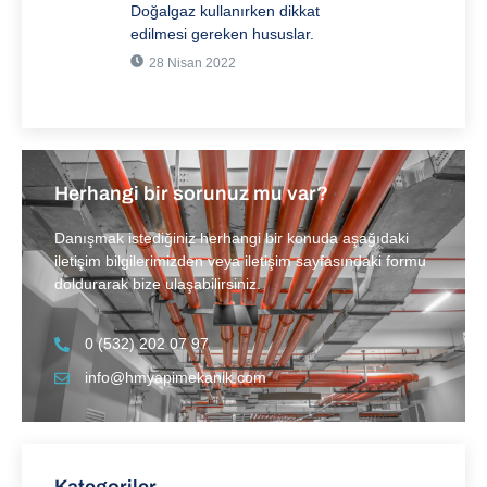
Doğalgaz kullanırken dikkat
edilmesi gereken hususlar.
28 Nisan 2022
Herhangi bir sorunuz mu var?
Danışmak istediğiniz herhangi bir konuda aşağıdaki
iletişim bilgilerimizden veya iletişim sayfasındaki formu
doldurarak bize ulaşabilirsiniz.
0 (532) 202 07 97
info@hmyapimekanik.com