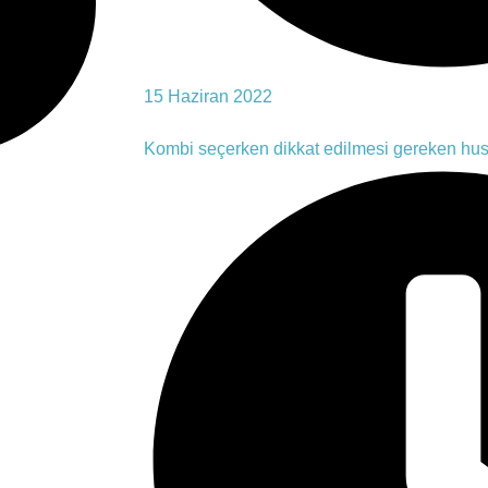
15 Haziran 2022
Kombi seçerken dikkat edilmesi gereken hus