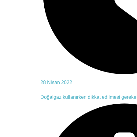
28 Nisan 2022
Doğalgaz kullanırken dikkat edilmesi gereke