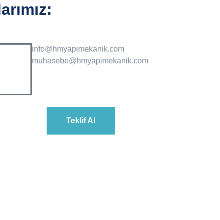
arımız:
info@hmyapimekanik.com
muhasebe@hmyapimekanik.com
Teklif Al