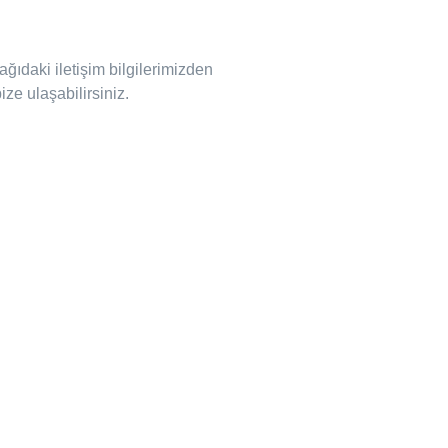
ğıdaki iletişim bilgilerimizden
ze ulaşabilirsiniz.