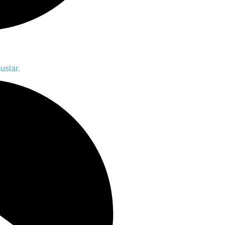
uslar.