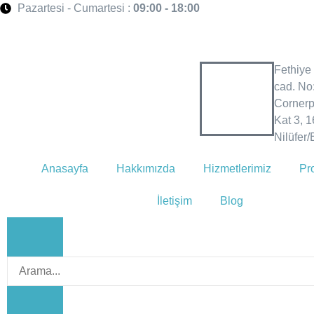
Pazartesi - Cumartesi :
09:00 - 18:00
Fethiye
cad. No
Cornerp
Kat 3, 
Nilüfer
Anasayfa
Hakkımızda
Hizmetlerimiz
Pro
İletişim
Blog