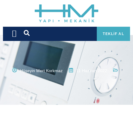
TEKLIF AL
Hüseyin Mert Korkmaz
11 Haziran 2022