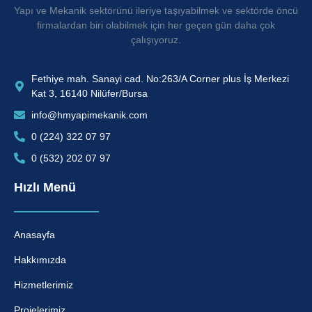
Yapı ve Mekanik sektörünü ileriye taşıyabilmek ve sektörde öncü
firmalardan biri olabilmek için her geçen gün daha çok
çalışıyoruz.
Fethiye mah. Sanayi cad. No:263/A Corner plus İş Merkezi
Kat 3, 16140 Nilüfer/Bursa
info@hmyapimekanik.com
0 (224) 322 07 97
0 (532) 202 07 97
Hızlı Menü
Anasayfa
Hakkımızda
Hizmetlerimiz
Projelerimiz